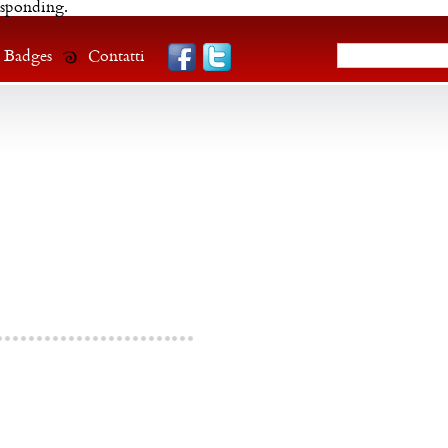
esponding.
Badges
Contatti