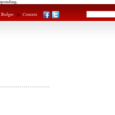
esponding.
Badges
Contatti