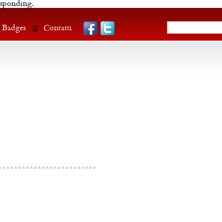
esponding.
Badges
Contatti