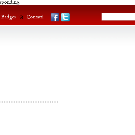
esponding.
Badges
Contatti