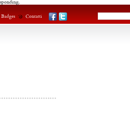
esponding.
Badges
Contatti