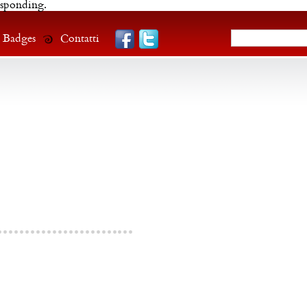
esponding.
Badges
Contatti