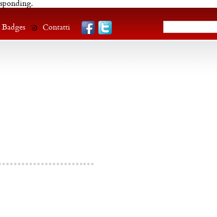
esponding.
Badges
Contatti