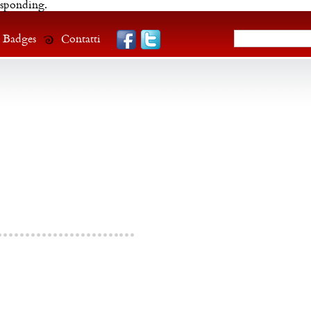
esponding.
Badges
Contatti