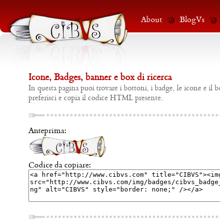
About
BlogVs
Icone, Badges, banner e box di ricerca
In questa pagina puoi trovare i bottoni, i badge, le icone e il b
preferisci e copia il codice HTML presente.
Anteprima:
Codice da copiare: