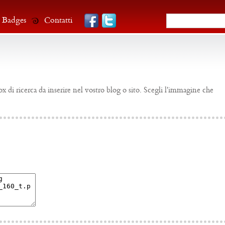
Badges
Contatti
ox di ricerca da inserire nel vostro blog o sito. Scegli l'immagine che