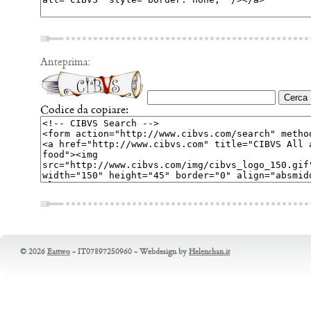
Anteprima:
Codice da copiare:
© 2026
Eattwo
- IT07897250960 - Webdesign by
Helenchan.it