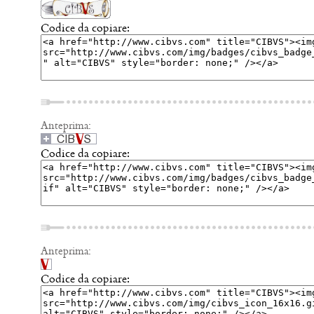
Codice da copiare:
Anteprima:
Codice da copiare:
Anteprima:
Codice da copiare: